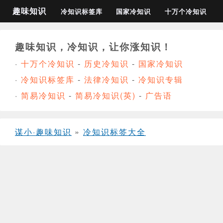
趣味知识
冷知识标签库
国家冷知识
十万个冷知识
趣味知识，冷知识，让你涨知识！
·
十万个冷知识
-
历史冷知识
-
国家冷知识
·
冷知识标签库
-
法律冷知识
-
冷知识专辑
·
简易冷知识
-
简易冷知识(英)
-
广告语
谋小·趣味知识
»
冷知识标签大全