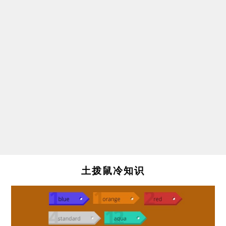
土拨鼠冷知识