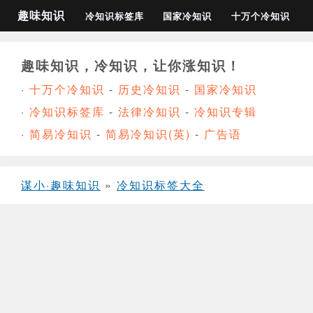
趣味知识
冷知识标签库
国家冷知识
十万个冷知识
趣味知识，冷知识，让你涨知识！
·
十万个冷知识
-
历史冷知识
-
国家冷知识
·
冷知识标签库
-
法律冷知识
-
冷知识专辑
·
简易冷知识
-
简易冷知识(英)
-
广告语
谋小·趣味知识
»
冷知识标签大全