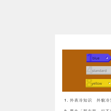
外表冷知识
外貌冷
男生「那方面」行不