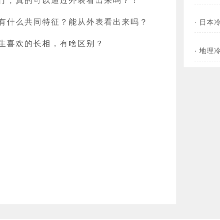
有什么共同特征？能从外表看出来吗？
·
日本
生喜欢的长相，有啥区别？
·
地理