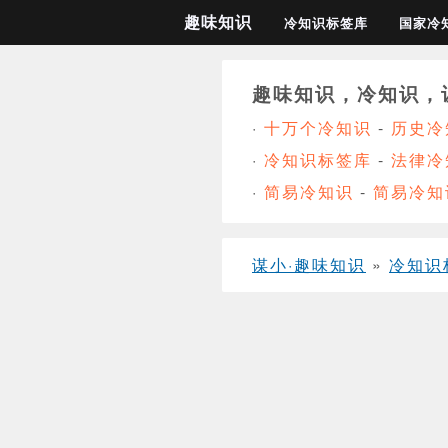
趣味知识
冷知识标签库
国家冷
趣味知识，冷知识，
·
十万个冷知识
-
历史冷
·
冷知识标签库
-
法律冷
·
简易冷知识
-
简易冷知
谋小·趣味知识
»
冷知识