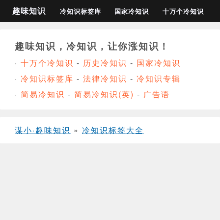
趣味知识
冷知识标签库
国家冷知识
十万个冷知识
趣味知识，冷知识，让你涨知识！
·
十万个冷知识
-
历史冷知识
-
国家冷知识
·
冷知识标签库
-
法律冷知识
-
冷知识专辑
·
简易冷知识
-
简易冷知识(英)
-
广告语
谋小·趣味知识
»
冷知识标签大全