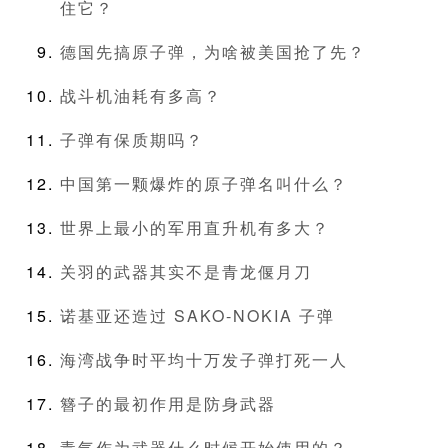
住它？
德国先搞原子弹，为啥被美国抢了先？
战斗机油耗有多高？
子弹有保质期吗？
中国第一颗爆炸的原子弹名叫什么？
世界上最小的军用直升机有多大？
关羽的武器其实不是青龙偃月刀
诺基亚还造过 SAKO-NOKIA 子弹
海湾战争时平均十万发子弹打死一人
簪子的最初作用是防身武器
毒气作为武器什么时候开始使用的？