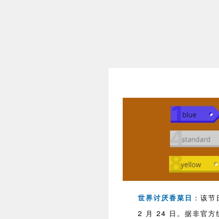
：该节
世界讨厌香菜日
2 月 24 日。据非官