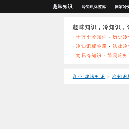
趣味知识
冷知识标签库
国家冷
趣味知识，冷知识，
·
十万个冷知识
-
历史冷
·
冷知识标签库
-
法律冷
·
简易冷知识
-
简易冷知
谋小·趣味知识
»
冷知识