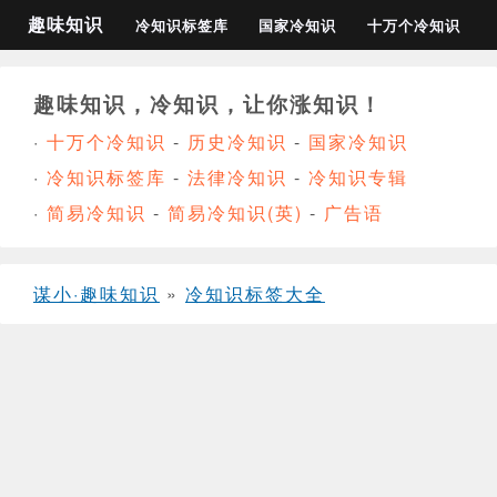
趣味知识
冷知识标签库
国家冷知识
十万个冷知识
趣味知识，冷知识，让你涨知识！
·
十万个冷知识
-
历史冷知识
-
国家冷知识
·
冷知识标签库
-
法律冷知识
-
冷知识专辑
·
简易冷知识
-
简易冷知识(英)
-
广告语
谋小·趣味知识
»
冷知识标签大全