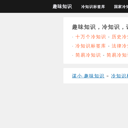
趣味知识
冷知识标签库
国家冷
趣味知识，冷知识，
·
十万个冷知识
-
历史冷
·
冷知识标签库
-
法律冷
·
简易冷知识
-
简易冷知
谋小·趣味知识
»
冷知识