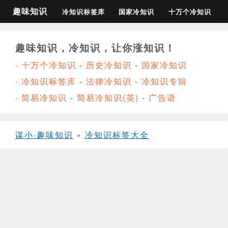
趣味知识
冷知识标签库
国家冷知识
十万个冷知识
趣味知识，冷知识，让你涨知识！
·
十万个冷知识
-
历史冷知识
-
国家冷知识
·
冷知识标签库
-
法律冷知识
-
冷知识专辑
·
简易冷知识
-
简易冷知识(英)
-
广告语
谋小·趣味知识
»
冷知识标签大全