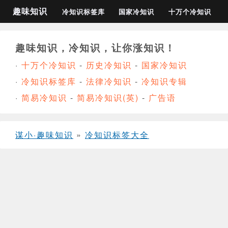
趣味知识
冷知识标签库
国家冷知识
十万个冷知识
趣味知识，冷知识，让你涨知识！
·
十万个冷知识
-
历史冷知识
-
国家冷知识
·
冷知识标签库
-
法律冷知识
-
冷知识专辑
·
简易冷知识
-
简易冷知识(英)
-
广告语
谋小·趣味知识
»
冷知识标签大全