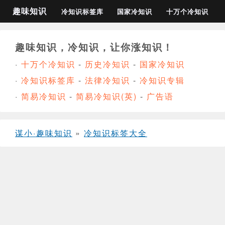
趣味知识
冷知识标签库
国家冷知识
十万个冷知识
趣味知识，冷知识，让你涨知识！
·
十万个冷知识
-
历史冷知识
-
国家冷知识
·
冷知识标签库
-
法律冷知识
-
冷知识专辑
·
简易冷知识
-
简易冷知识(英)
-
广告语
谋小·趣味知识
»
冷知识标签大全