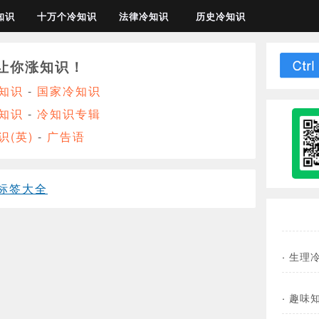
知识
十万个冷知识
法律冷知识
历史冷知识
让你涨知识！
知识
-
国家冷知识
知识
-
冷知识专辑
识(英)
-
广告语
标签大全
·
生理
·
趣味