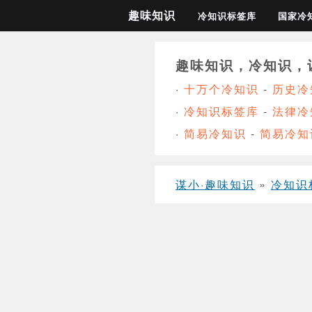
趣味知识
冷知识标签库
国家冷
趣味知识，冷知识，
·
十万个冷知识
-
历史冷
·
冷知识标签库
-
法律冷
·
简易冷知识
-
简易冷知
谋小·趣味知识
»
冷知识