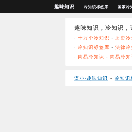
趣味知识
冷知识标签库
国家冷
趣味知识，冷知识，
·
十万个冷知识
-
历史冷
·
冷知识标签库
-
法律冷
·
简易冷知识
-
简易冷知
谋小·趣味知识
»
冷知识