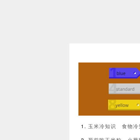
玉米冷知识
食物冷
死前吃玉米粒，火葬