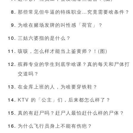
那些常见但牛逼的特殊职业…究竟需要啥条件？
为啥在赌场发牌的叫性感「荷官」？
三姑六婆指的是什么？
咳咳，怎么样才能当上鉴黄师？！(图)
殡葬专业的学生到底学啥课？真的每天和尸体打
交道吗？
在金库上班的人，为啥要穿铁鞋？
KTV 的「公主」们，后来都怎么样了？
真的有赶尸吗？赶尸人最怕赶什么样的尸体？
为什么飞行员身上不能有伤疤？