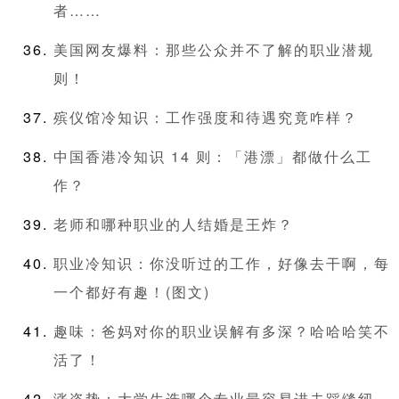
者……
美国网友爆料：那些公众并不了解的职业潜规
则！
殡仪馆冷知识：工作强度和待遇究竟咋样？
中国香港冷知识 14 则：「港漂」都做什么工
作？
老师和哪种职业的人结婚是王炸？
职业冷知识：你没听过的工作，好像去干啊，每
一个都好有趣！(图文)
趣味：爸妈对你的职业误解有多深？哈哈哈笑不
活了！
涨姿势：大学生选哪个专业最容易进去踩缝纫