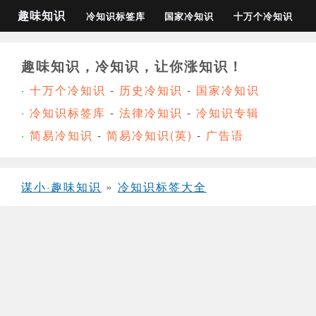
趣味知识
冷知识标签库
国家冷知识
十万个冷知识
趣味知识，冷知识，让你涨知识！
·
十万个冷知识
-
历史冷知识
-
国家冷知识
·
冷知识标签库
-
法律冷知识
-
冷知识专辑
·
简易冷知识
-
简易冷知识(英)
-
广告语
谋小·趣味知识
»
冷知识标签大全