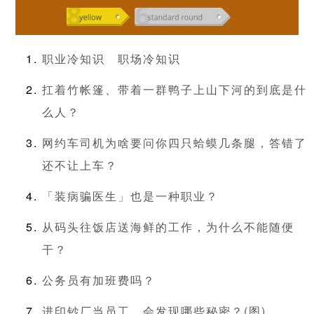
职业冷知识
职场冷知识
扛着竹帐篷、带着一群鸭子上山下河的到底是什
么人？
网约车司机为啥要问你四只蛤蟆几条腿，答错了
还不让上车？
「装病骗医生」也是一种职业？
从码头往饭店送海鲜的工作，为什么不能随便
干？
公务员有加班费吗？
进印钞厂当员工，会发现哪些秘密？(图)