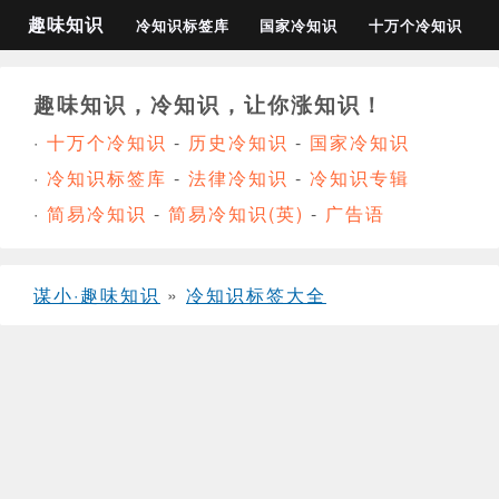
趣味知识
冷知识标签库
国家冷知识
十万个冷知识
趣味知识，冷知识，让你涨知识！
·
十万个冷知识
-
历史冷知识
-
国家冷知识
·
冷知识标签库
-
法律冷知识
-
冷知识专辑
·
简易冷知识
-
简易冷知识(英)
-
广告语
谋小·趣味知识
»
冷知识标签大全