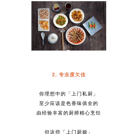
2. 专业度欠佳
你理想中的「上门私厨」
至少应该是色香味俱全的
由经验丰富的厨师精心烹饪
但这些「上门厨娘」