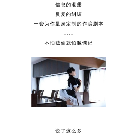
信息的泄露
反复的纠缠
一套为你量身定制的诈骗剧本
……
不怕贼偷就怕贼惦记
说了这么多