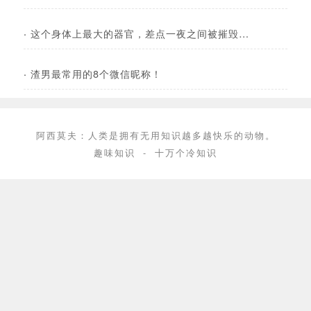
·
这个身体上最大的器官，差点一夜之间被摧毁…
·
渣男最常用的8个微信昵称！
阿西莫夫：人类是拥有无用知识越多越快乐的动物。
趣味知识
-
十万个冷知识