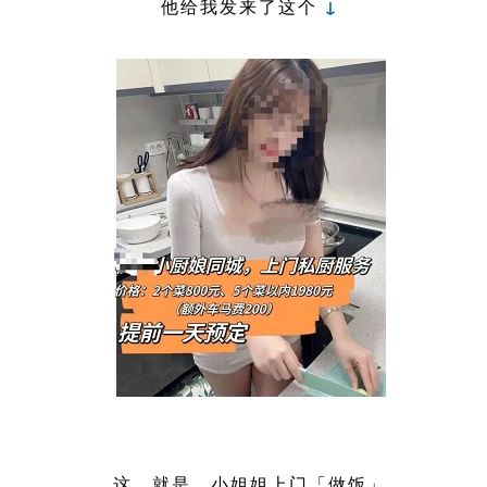
他给我发来了这个
↓
这…就是…小姐姐上门「做饭」