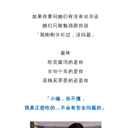
如果你要问她们有没有
健康
证
她们只能勉强跟你说
「我刚刚
体检
过，没问题」
最终
吃完腹泻的是你
食物
中毒
的是你
花钱买罪受的还是你
「小编，你不懂，
我真正想吃的…不会有安全问题的」