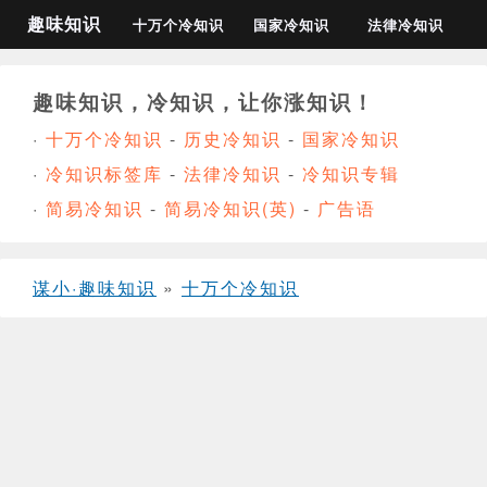
趣味知识
十万个冷知识
国家冷知识
法律冷知识
趣味知识，冷知识，让你涨知识！
·
十万个冷知识
-
历史冷知识
-
国家冷知识
·
冷知识标签库
-
法律冷知识
-
冷知识专辑
·
简易冷知识
-
简易冷知识(英)
-
广告语
谋小·趣味知识
»
十万个冷知识