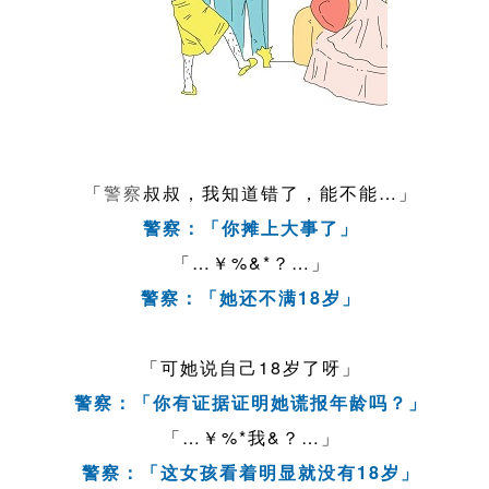
「
警察
叔叔，我知道错了，能不能…」
警察：「你摊上大事了」
「…￥%&*？…」
警察：「她还不满18岁」
「可她说自己18岁了呀」
警察：「你有证据证明她谎报年龄吗？」
「…￥%*我&？…」
警察：「这女孩看着明显就没有18岁」