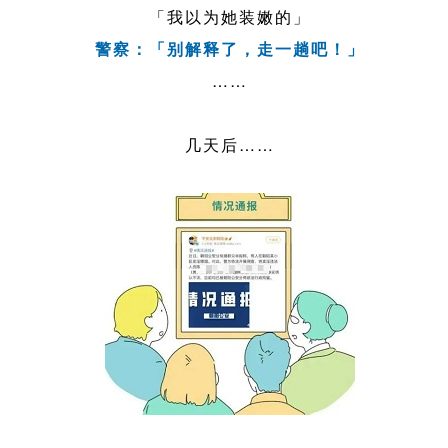
「我以为她装嫩的」
警察：「别解释了，走一趟吧！」
……
几天后……