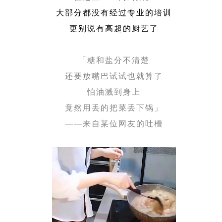
大部分都没有经过专业的培训
更别说有高超的厨艺了
「糖和盐分不清楚
还要放嘴巴试试也就算了
怕油溅到身上
竟然用丢的把菜丢下锅」
——来自某位网友的吐槽