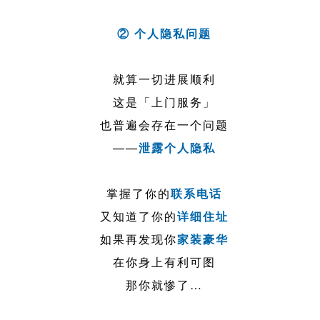
② 个人隐私问题
就算一切进展顺利
这是「上门服务」
也普遍会存在一个问题
——
泄露个人隐私
掌握了你的
联系电话
又知道了你的
详细住址
如果再发现你
家装豪华
在你身上有利可图
那你就惨了…