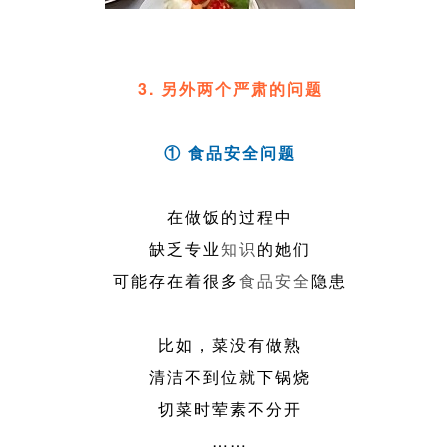
3. 另外两个严肃的问题
① 食品安全问题
在做饭的过程中
缺乏专业
知识
的她们
可能存在着很多
食品
安全
隐患
比如，菜没有做熟
清洁不到位就下锅烧
切菜时荤素不分开
……