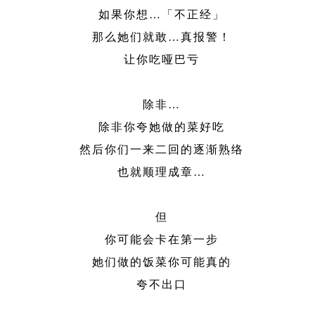
如果你想…「不正经」
那么她们就敢…真报警！
让你吃哑巴亏
除非…
除非你夸她做的菜好吃
然后你们一来二回的逐渐熟络
也就顺理成章…
但
你可能会卡在第一步
她们做的饭菜你可能真的
夸不出口