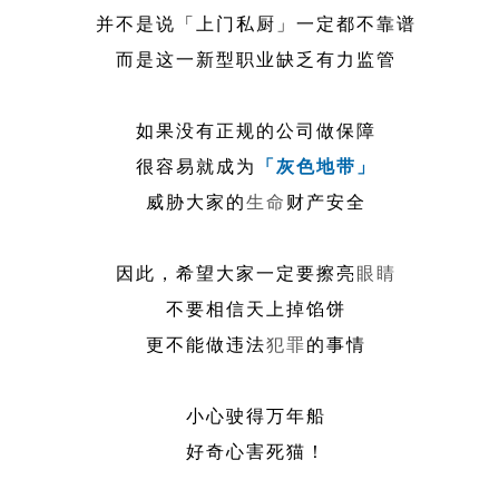
并不是说「上门私厨」一定都不靠谱
而是这一新型职业缺乏有力监管
如果没有正规的公司做保障
很容易就成为
「灰色地带」
威胁大家的
生命
财产安全
因此，希望大家一定要擦亮
眼睛
不要相信天上掉馅饼
更不能做违法
犯罪
的事情
小心驶得万年船
好奇心害死猫！