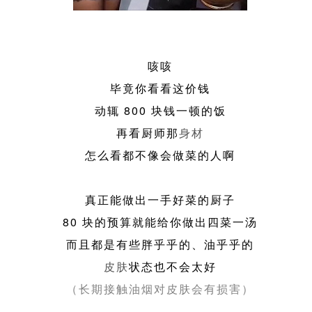
咳咳
毕竟你看看这价钱
动辄 800 块钱一顿的饭
再看厨师那
身材
怎么看都不像会做菜的人啊
真正能做出一手好菜的厨子
80 块的预算就能给你做出四菜一汤
而且都是有些胖乎乎的、油乎乎的
皮肤
状态也不会太好
（长期接触油烟对皮肤会有损害）