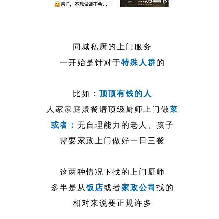
同城私厨的上门服务
一开始是针对于
特殊人群
的
比如：
顶顶有钱的人
人家
家庭
聚餐请顶级厨师上门做
菜
或者：
无自理能力的老人、孩子
需要家政上门做好一日三餐
这两种情况下找的上门厨师
多半是从
饭店
或者
家政公司
找的
相对来说要正规许多