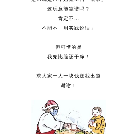
这玩意能靠谱吗？
肯定不…
不能不「用实践说话」
但可惜的是
我兜比脸还干净！
求大家一人一块钱送我出道
谢谢！