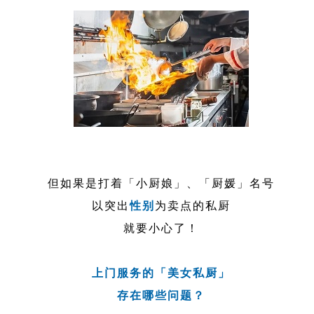
但如果是打着「小厨娘」、「厨媛」名号
以突出
性别
为卖点的私厨
就要小心了！
上门服务的「美女私厨」
存在哪些问题？