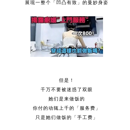
展现一整个「凹凸有致」的曼妙身姿
但是！
千万不要被迷惑了双眼
她们是来做饭的
你付的动辄上千的「服务费」
只是她们做饭的「手工费」