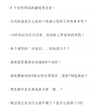
·
8 个女性用品的趣味变迁史！
·
古代快递是怎么送的？快递小哥的工作有多辛苦？
·
10件你以为古代没有，但实际上早就有的东西！
·
各个城市的「冷知识」，你知道几个？
·
身体器官最喜欢你做的9个动作！
·
朋友圈疯传的5条女性生理谣言，居然TM是真的？
·
男生眼中女生身高多少算「矮」？
·
饿过劲之后为什么就不饿了？是什么原因？(详)