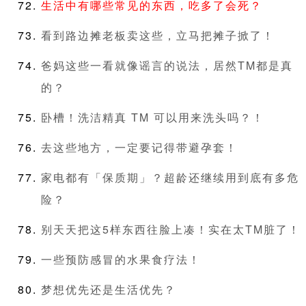
生活中有哪些常见的东西，吃多了会死？
看到路边摊老板卖这些，立马把摊子掀了！
爸妈这些一看就像谣言的说法，居然TM都是真
的？
卧槽！洗洁精真 TM 可以用来洗头吗？！
去这些地方，一定要记得带避孕套！
家电都有「保质期」？超龄还继续用到底有多危
险？
别天天把这5样东西往脸上凑！实在太TM脏了！
一些预防感冒的水果食疗法​​！
梦想优先还是生活优先？