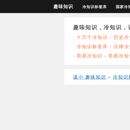
趣味知识
冷知识标签库
国家冷
趣味知识，冷知识，
·
十万个冷知识
-
历史冷
·
冷知识标签库
-
法律冷
·
简易冷知识
-
简易冷知
谋小·趣味知识
»
冷知识