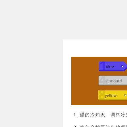
醋的冷知识
调料冷
为什么炒菜时先放料