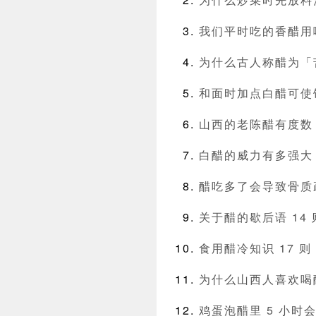
我们平时吃的香醋用
为什么古人称醋为「
和面时加点白醋可使
山西的老陈醋有度数
白醋的威力有多强大
醋吃多了会导致骨质
关于醋的歇后语 14 
食用醋冷知识 17 
为什么山西人喜欢喝
鸡蛋泡醋里 5 小时