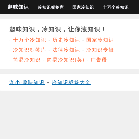
趣味知识
冷知识标签库
国家冷知识
十万个冷知识
趣味知识，冷知识，让你涨知识！
·
十万个冷知识
-
历史冷知识
-
国家冷知识
·
冷知识标签库
-
法律冷知识
-
冷知识专辑
·
简易冷知识
-
简易冷知识(英)
-
广告语
谋小·趣味知识
»
冷知识标签大全