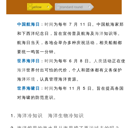
：
时间
为每年 7 月 11 日。中国航海家郑
中国航海日
和下西洋纪念日，旨在宣传普及航海及
海洋
知识等。
航海日当天，各地会举办多种庆祝活动，相关船舶都
要统一鸣笛一分钟。
：
时间
为每年 6 月 8 日。
人类
活动正在使
世界海洋日
海洋
世界付出可怕的代价，个人和团体都有义务保护
海洋
环境
，认真管理海洋资源。
：
时间
为每年 11 月 5 日。旨在提高各国
世界海啸日
对海啸的防范意识。
海洋冷知识
海洋生物冷知识
海洋馆里的海水是从海里捞了再运过去的吗？