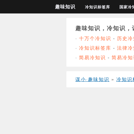
趣味知识
冷知识标签库
国家冷
趣味知识，冷知识，
·
十万个冷知识
-
历史冷
·
冷知识标签库
-
法律冷
·
简易冷知识
-
简易冷知
谋小·趣味知识
»
冷知识