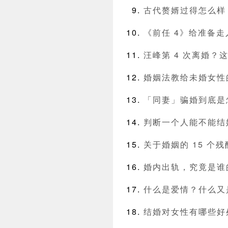
古代赘婿过得怎么样
《前任 4》给准备
汪峰第 4 次离婚？
婚姻法教给未婚女性
「同妻」骗婚到底是
判断一个人能不能结
关于婚姻的 15 个
婚内出轨，究竟是谁
什么是爱情？什么又
结婚对女性有哪些好