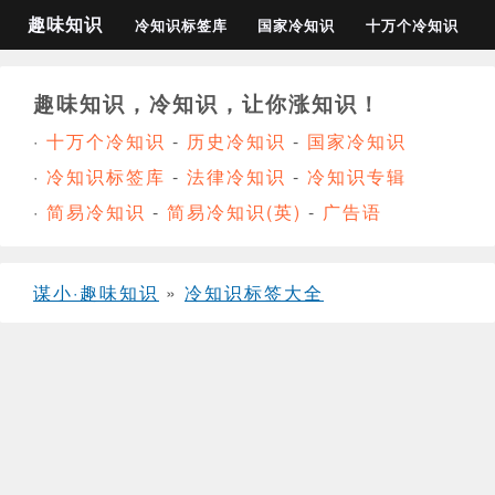
趣味知识
冷知识标签库
国家冷知识
十万个冷知识
趣味知识，冷知识，让你涨知识！
·
十万个冷知识
-
历史冷知识
-
国家冷知识
·
冷知识标签库
-
法律冷知识
-
冷知识专辑
·
简易冷知识
-
简易冷知识(英)
-
广告语
谋小·趣味知识
»
冷知识标签大全