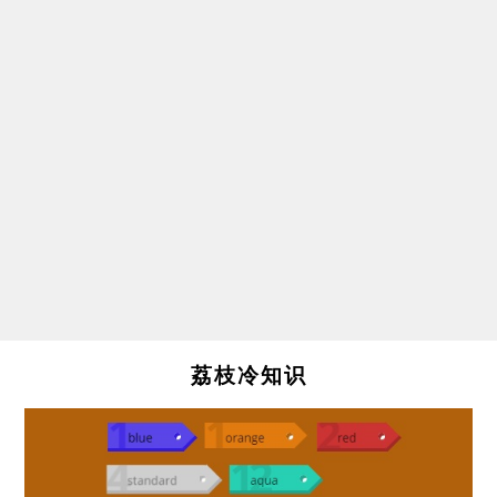
荔枝冷知识