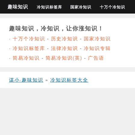
趣味知识
冷知识标签库
国家冷知识
十万个冷知识
趣味知识，冷知识，让你涨知识！
·
十万个冷知识
-
历史冷知识
-
国家冷知识
·
冷知识标签库
-
法律冷知识
-
冷知识专辑
·
简易冷知识
-
简易冷知识(英)
-
广告语
谋小·趣味知识
»
冷知识标签大全