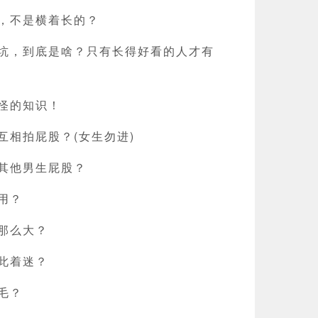
，不是横着长的？
坑，到底是啥？只有长得好看的人才有
怪的知识！
互相拍屁股？(女生勿进)
其他男生屁股？
用？
那么大？
此着迷？
毛？