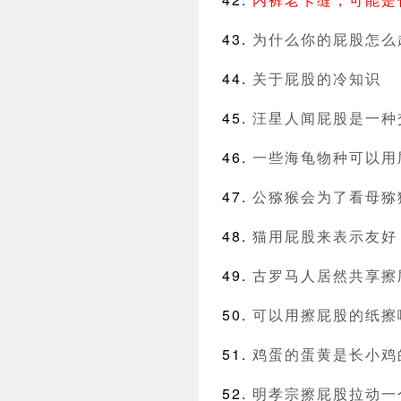
为什么你的屁股怎么
关于屁股的冷知识
汪星人闻屁股是一种
一些海龟物种可以用
公猕猴会为了看母猕
猫用屁股来表示友好
古罗马人居然共享擦
可以用擦屁股的纸擦
鸡蛋的蛋黄是长小鸡
明孝宗擦屁股拉动一