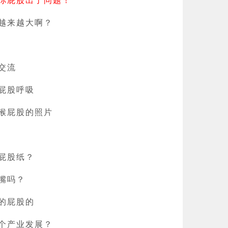
越来越大啊？
交流
屁股呼吸
猴屁股的照片
屁股纸？
嘴吗？
的屁股的
个产业发展？