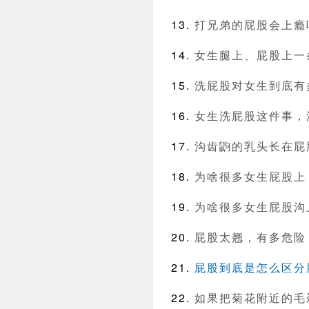
打兄弟的屁股会上瘾
女生腿上、屁股上一
洗屁股对女生到底有
女生洗屁股这件事，
沟齿鼩的乳头长在屁
为啥很多女生屁股上
为啥很多女生屁股沟
屁股太翘，有多危险
屁股到底是怎么区分
如果把菊花附近的毛