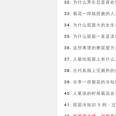
为什么男生总是喜欢
菊花一痒就想挠的人
为什么屁股大的女生
为什么屁股一直是凉
这些离谱的擦屁股方
人最怕屁股上有什么
古代各国上完厕所的
分享一些菊花的冷知
人紧张的时候菊花会
屁屁冷知识 5 则：
内裤老卡缝，可能是