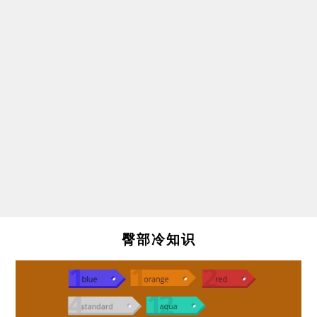
臀部冷知识