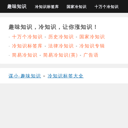
趣味知识
冷知识标签库
国家冷知识
十万个冷知识
趣味知识，冷知识，让你涨知识！
·
十万个冷知识
-
历史冷知识
-
国家冷知识
·
冷知识标签库
-
法律冷知识
-
冷知识专辑
·
简易冷知识
-
简易冷知识(英)
-
广告语
谋小·趣味知识
»
冷知识标签大全