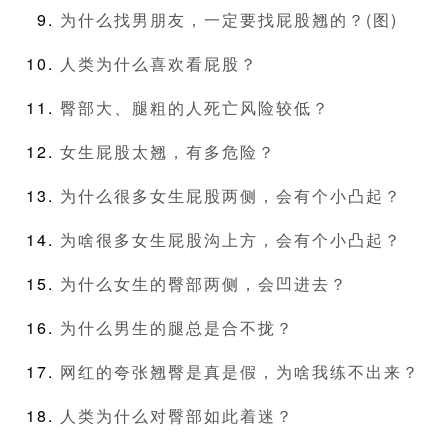
为什么找男朋友，一定要找屁股翘的？(图)
人类为什么喜欢看屁股？
臀部大、腿粗的人死亡风险较低？
女生屁股太翘，有多危险？
为什么很多女生屁股两侧，会有个小凸起？
为啥很多女生屁股沟上方，会有个小凸起？
为什么女生的臀部两侧，会凹进去？
为什么男生的腿总是合不拢？
网红的夸张翘臀是真是假，为啥我练不出来？
人类为什么对臀部如此着迷？