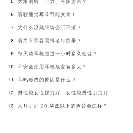
大象的脚「听力」有多厉害？
听歌睡觉耳朵可能变聋！
为什么没戴眼镜会听不清？
听力下降容易得老年痴呆？
每天戴耳机超过一小时多久会聋？
不安全使用耳机危害有多大？
耳鸣形成的原因是什么？
男性较女性视力好，女性较男性听力好
人耳听到 20 赫兹以下的声音会怎样？