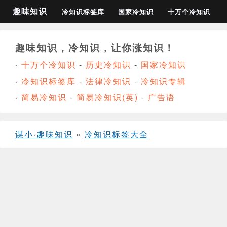
趣味知识
冷知识标签库
国家冷知识
十万个冷知识
趣味知识，冷知识，让你涨知识！
·
十万个冷知识
-
历史冷知识
-
国家冷知识
·
冷知识标签库
-
法律冷知识
-
冷知识专辑
·
简易冷知识
-
简易冷知识(英)
-
广告语
谋小·趣味知识
»
冷知识标签大全