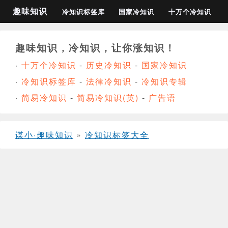
趣味知识
冷知识标签库
国家冷知识
十万个冷知识
趣味知识，冷知识，让你涨知识！
·
十万个冷知识
-
历史冷知识
-
国家冷知识
·
冷知识标签库
-
法律冷知识
-
冷知识专辑
·
简易冷知识
-
简易冷知识(英)
-
广告语
谋小·趣味知识
»
冷知识标签大全