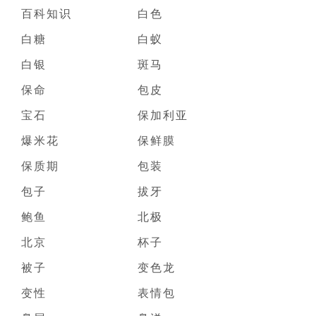
百科知识
白色
白糖
白蚁
白银
斑马
保命
包皮
宝石
保加利亚
爆米花
保鲜膜
保质期
包装
包子
拔牙
鲍鱼
北极
北京
杯子
被子
变色龙
变性
表情包