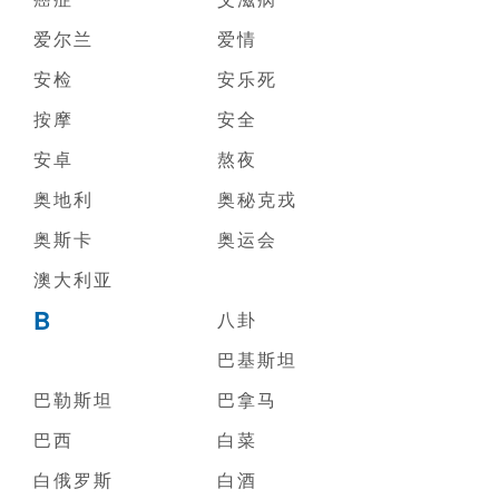
爱尔兰
爱情
安检
安乐死
按摩
安全
安卓
熬夜
奥地利
奥秘克戎
奥斯卡
奥运会
澳大利亚
B
八卦
巴基斯坦
巴勒斯坦
巴拿马
巴西
白菜
白俄罗斯
白酒