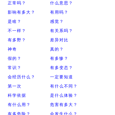
正常吗？
什么意思？
影响有多大？
有用吗？
是啥？
感觉？
不一样？
有关系吗？
有多野？
差异对比
神奇
真的？
假的？
有多惨？
常识？
有多变态？
会经历什么？
一定要知道
第一次
有什么不同？
科学依据
是什么体验？
有什么用？
危害有多大？
有多危险？
会发生什么？