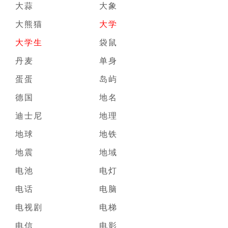
大蒜
大象
大熊猫
大学
大学生
袋鼠
丹麦
单身
蛋蛋
岛屿
德国
地名
迪士尼
地理
地球
地铁
地震
地域
电池
电灯
电话
电脑
电视剧
电梯
电信
电影