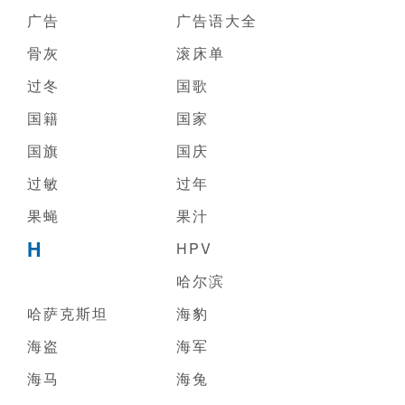
广告
广告语大全
骨灰
滚床单
过冬
国歌
国籍
国家
国旗
国庆
过敏
过年
果蝇
果汁
H
HPV
哈尔滨
哈萨克斯坦
海豹
海盗
海军
海马
海兔