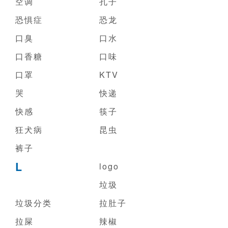
空调
孔子
恐惧症
恐龙
口臭
口水
口香糖
口味
口罩
KTV
哭
快递
快感
筷子
狂犬病
昆虫
裤子
L
logo
垃圾
垃圾分类
拉肚子
拉屎
辣椒