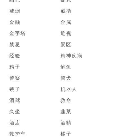
戒烟
戒指
金融
金属
金字塔
近视
禁忌
景区
经验
精神疾病
精子
鲸鱼
警察
警犬
镜子
机器人
酒驾
救命
久坐
韭菜
酒店
酒精
救护车
橘子