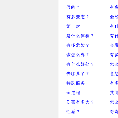
假的？
有
有多变态？
会
第一次
有
是什么体验？
有
有多危险？
会
该怎么办？
有
有什么好处？
怎
去哪儿了？
意
特殊服务
有
全过程
共
伤害有多大？
怎
性感？
奇