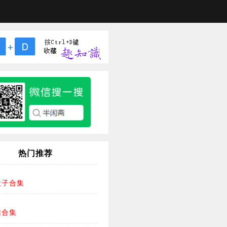
热门推荐
段子合集
话合集